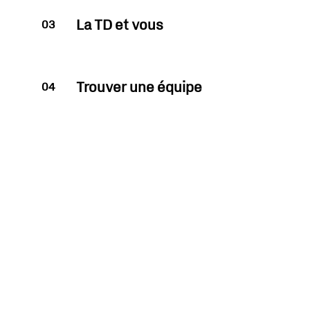
La TD et vous
03
Trouver une équipe
04