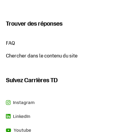
Trouver des réponses
S'ouvre dans un nouvel onglet
FAQ
Chercher dans le contenu du site
Suivez Carrières TD
Instagram
S'ouvre dans un nouvel onglet
LinkedIn
S'ouvre dans un nouvel onglet
Youtube