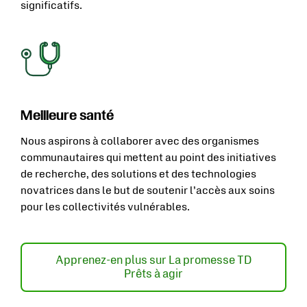
significatifs.
Meilleure santé
Nous aspirons à collaborer avec des organismes
communautaires qui mettent au point des initiatives
de recherche, des solutions et des technologies
novatrices dans le but de soutenir l’accès aux soins
pour les collectivités vulnérables.
Apprenez-en plus sur La promesse TD
S'ouvre dans un nouvel ongle
Prêts à agir