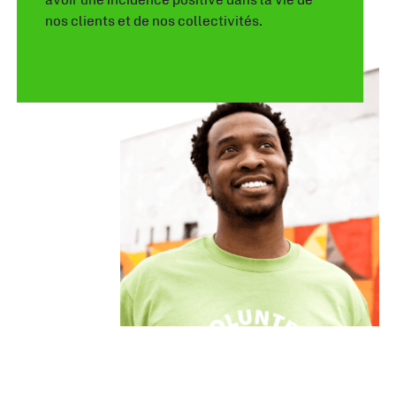
avoir une incidence positive dans la vie de
nos clients et de nos collectivités.