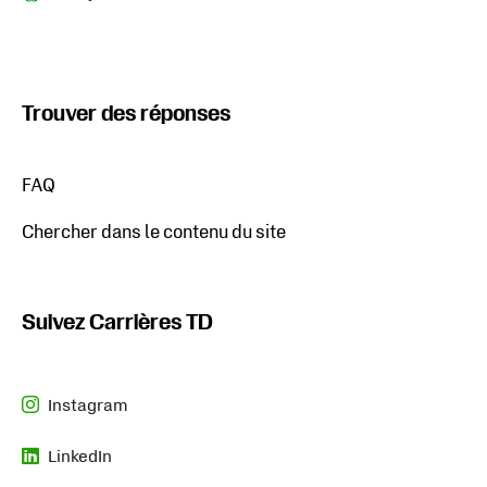
Trouver des réponses
S'ouvre dans un nouvel onglet
FAQ
Chercher dans le contenu du site
Suivez Carrières TD
Instagram
S'ouvre dans un nouvel onglet
LinkedIn
S'ouvre dans un nouvel onglet