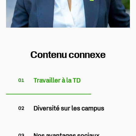
Contenu connexe
Travailler à la TD
01
Diversité sur les campus
02
Nos avantages sociaux
03