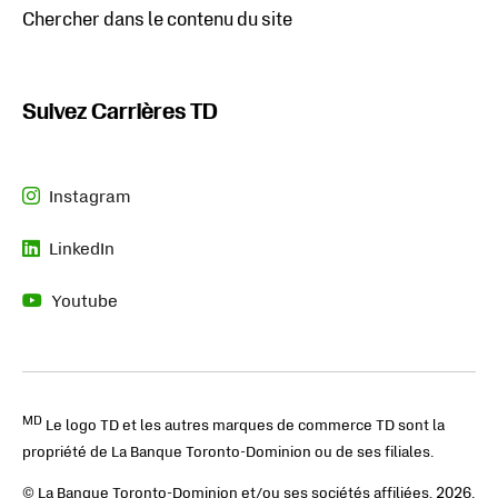
Chercher dans le contenu du site
Suivez Carrières TD
Instagram
S'ouvre dans un nouvel onglet
LinkedIn
S'ouvre dans un nouvel onglet
Youtube
S'ouvre dans un nouvel onglet
MD
Le logo TD et les autres marques de commerce TD sont la
propriété de La Banque Toronto-Dominion ou de ses filiales.
© La Banque Toronto-Dominion et/ou ses sociétés affiliées,
2026
.