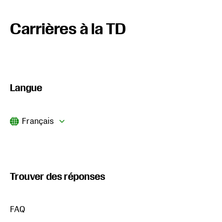
Carrières à la TD
Langue
Current Language
Français
Trouver des réponses
S'ouvre dans un nouvel onglet
FAQ